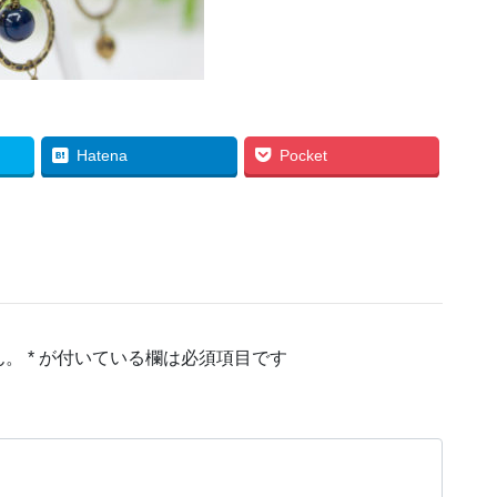
Hatena
Pocket
ん。
*
が付いている欄は必須項目です