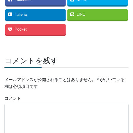
Hatena
LINE
Pocket
コメントを残す
メールアドレスが公開されることはありません。
*
が付いている
欄は必須項目です
コメント