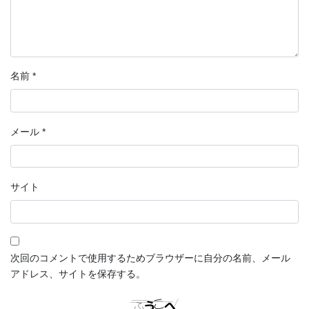
名前
*
メール
*
サイト
次回のコメントで使用するためブラウザーに自分の名前、メール
アドレス、サイトを保存する。