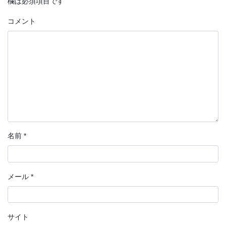
欄は必須項目です
コメント
名前
*
メール
*
サイト